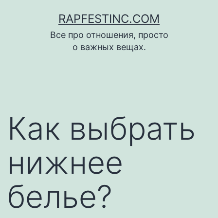
Skip
RAPFESTINC.COM
to
Все про отношения, просто
content
о важных вещах.
Как выбрать
нижнее
белье?